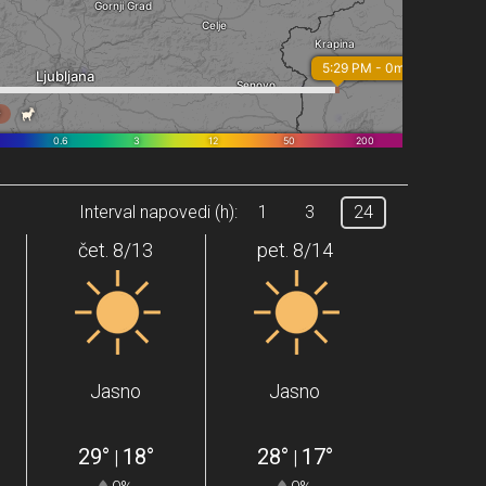
Interval napovedi (h):
1
3
24
čet. 8/13
pet. 8/14
Jasno
Jasno
29°
18°
28°
17°
|
|